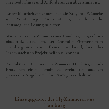
Ihre Bedürfnisse und Anforderungen abgestimmt ist.
Unser Mitarbeiter nehmen sich die Zeit, Ihre Wünsche
und Vorstellungen zu verstehen, um Ihnen die
bestmögliche Lösung zu bieten.
Wir von der H3-Zimmerei aus Hamburg Langenhorn
sind stolz darauf, eine der führenden Zimmereien in
Hamburg zu sein und freuen uns darauf, Ihnen bei
Ihrem nächsten Projekt helfen zu können.
Kontaktieren Sie uns
-
H3-Zimmerei Hamburg
- noch
heute, um einen
Termin
zu vereinbaren und ein
passendes Angebot für Ihre Anfage zu erhalten!
Einzugsgebiet der H3-Zimmerei aus
Hamburg