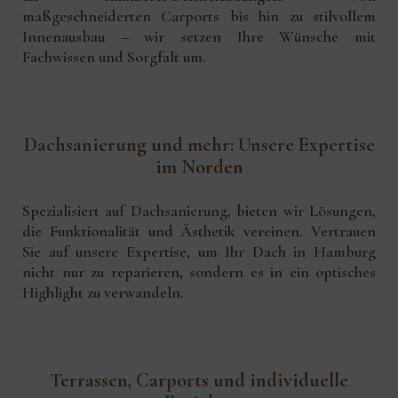
maßgeschneiderten Carports bis hin zu stilvollem
Innenausbau – wir setzen Ihre Wünsche mit
Fachwissen und Sorgfalt um.
Dachsanierung und mehr: Unsere Expertise
im Norden
Spezialisiert auf Dachsanierung, bieten wir Lösungen,
die Funktionalität und Ästhetik vereinen. Vertrauen
Sie auf unsere Expertise, um Ihr Dach in Hamburg
nicht nur zu reparieren, sondern es in ein optisches
Highlight zu verwandeln.
Terrassen, Carports und individuelle