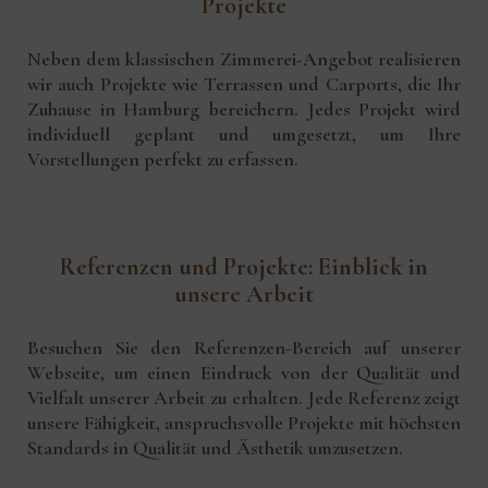
Projekte
Neben dem klassischen Zimmerei-Angebot realisieren
wir auch Projekte wie Terrassen und Carports, die Ihr
Zuhause in Hamburg bereichern. Jedes Projekt wird
individuell geplant und umgesetzt, um Ihre
Vorstellungen perfekt zu erfassen.
Referenzen und Projekte: Einblick in
unsere Arbeit
Besuchen Sie den Referenzen-Bereich auf unserer
Webseite, um einen Eindruck von der Qualität und
Vielfalt unserer Arbeit zu erhalten. Jede Referenz zeigt
unsere Fähigkeit, anspruchsvolle Projekte mit höchsten
Standards in Qualität und Ästhetik umzusetzen.