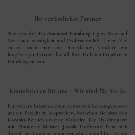
Ihr verlässlicher Partner
Wir von der
H3-Zimmerei Hamburg
legen Wert auf
Vertrauenswürdigkeit und Professionalität. Unser Ziel
ist es, nicht nur ein Dienstleister, sondern ein
langfristiger Partner für all Ihre Holzbau-Projekte in
Hamburg zu sein.
Kontaktieren Sie uns – Wir sind für Sie da
Für weitere Informationen zu unseren Leistungen oder
um ein Projekt zu besprechen, besuchen Sie bitte den
Kontakt-Bereich
unserer Webseite. Die H3-Zimmerei
mit Zimmerer Meister
Jannik Hoffmann
freut sich
darauf, mit Ihnen zusammenzuarbeiten und Ihre Vision