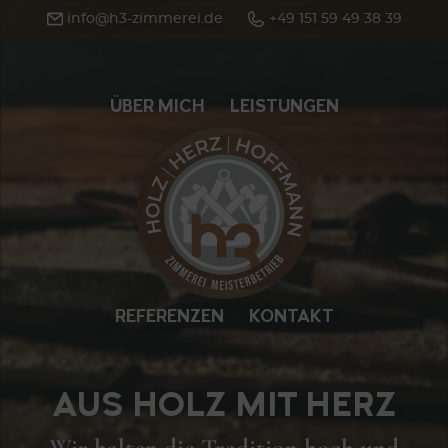
info@h3-zimmerei.de
+49 151 59 49 38 39
ÜBER MICH
LEISTUNGEN
HOME
REFERENZEN
KONTAKT
AUS HOLZ MIT HERZ