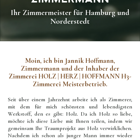
Ihr Zimmermeister für Hamburg und
Norderstedt
Moin, ich bin Jannik Hoffmann,
Zimmermann und der Inhaber der
Zimmerei HOLZ | HERZ | HOFFMANN H3-
Zimmerei Meisterbetrieb.
Seit über einem Jahrzehnt arbeite ich als Zimmerer,
mit dem für mich schönsten und lebendigsten
Werkstoff, den es gibt: Holz. Da ich Holz so liebe,
möchte ich diese Liebe mit Ihnen teilen, indem wir
gemeinsam Ihr Traumprojekt aus Holz verwirklichen.
Nachdem ich schon als junger Mann immer wieder