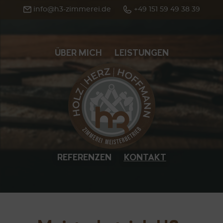
info@h3-zimmerei.de
+49 151 59 49 38 39
ÜBER MICH
LEISTUNGEN
HOME
REFERENZEN
KONTAKT